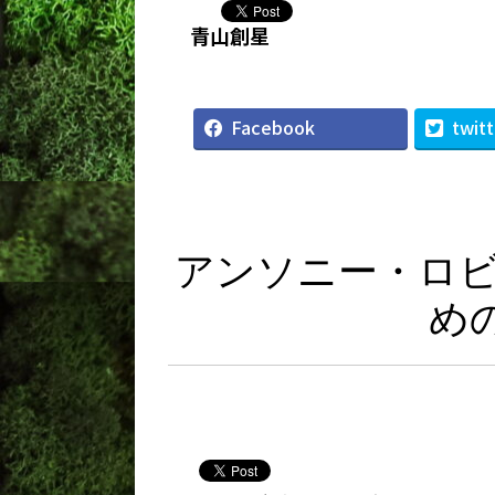
アンソニー・ロ
め