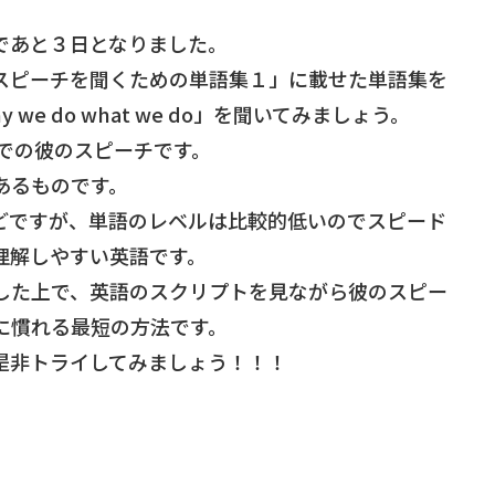
。
であと３日となりました。
スピーチを聞くための単語集１」に載せた単語集を
e do what we do」を聞いてみましょう。
はTEDでの彼のスピーチです。
あるものです。
どですが、単語のレベルは比較的低いのでスピード
理解しやすい英語です。
した上で、英語のスクリプトを見ながら彼のスピー
に慣れる最短の方法です。
是非トライしてみましょう！！！