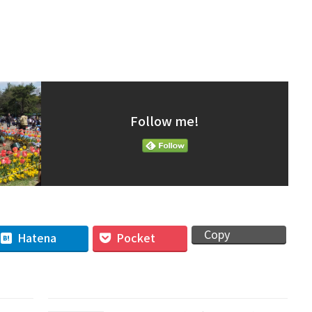
Follow me!
Copy
Hatena
Pocket