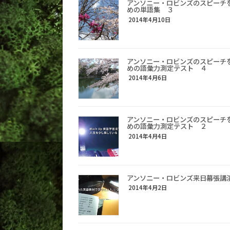
アンソニー・ロビンズのスピーチ
めの単語集 ３
2014年4月10日
アンソニー・ロビンズのスピーチ
めの語彙力測定テスト ４
2014年4月6日
アンソニー・ロビンズのスピーチ
めの語彙力測定テスト ２
2014年4月4日
アンソニー・ロビンズ来日幕張講
2014年4月2日