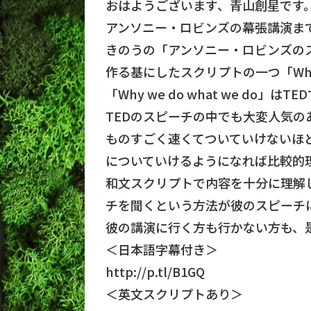
おはようございます、青山創星です
アンソニー・ロビンズの幕張講演ま
きのうの「アンソニー・ロビンズの
作る基にしたスクリプトの一つ「Why w
「Why we do what we do」
TEDのスピーチの中でも大変人気の
ものすごく速くてついていけないほ
についていけるようになれば比較的
和文スクリプトで内容を十分に理解
チを聞くという方法が彼のスピーチ
彼の講演に行く方も行かない方も、
＜日本語字幕付き＞
http://p.tl/B1GQ
＜英文スクリプトあり＞