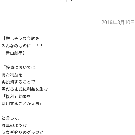
2016年8月10日
【難しそうな金融を
みんなのものに！！！
／青山創星】
.
『投資においては、
得た利益を
再投資することで
雪だるま式に利益を生む
「複利」効果を
活用することが大事』
.
と言って、
写真のような
うなぎ登りのグラフが