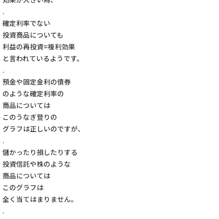
.
確定利率でない
投資商品についても
利益の再投資=複利効果
と言われているようです。
.
預金や固定金利の債券
のような確定利率の
商品については
このうなぎ登りの
グラフは正しいのですが、
.
儲かったり損したりする
投資信託や株のような
商品については
このグラフは
全く当てはまりません。
.