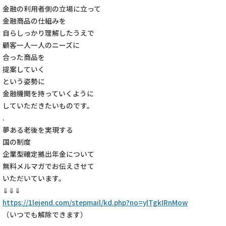
金融の利用者側の立場に立って
金融商品の仕組みを
自らしっかり理解したうえで
顧客一人一人のニーズに
合った商品を
提案していく
という姿勢に
金融機関を持っていくように
していただきたいものです。
.
夢ある老後を実現する
国の制度
企業型確定拠出年金について
無料メルマガでお伝えさせて
いただいています。
⇓⇓⇓
https://1lejend.com/stepmail/kd.php?no=ylTgkIRnMow
（いつでも解除できます）