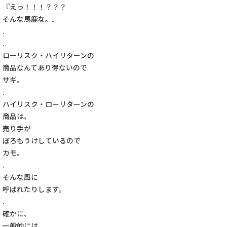
『えっ！！！？？？
そんな馬鹿な。』
.
.
ローリスク・ハイリターンの
商品なんてあり得ないので
サギ。
.
ハイリスク・ローリターンの
商品は、
売り手が
ぼろもうけしているので
カモ。
.
そんな風に
呼ばれたりします。
.
確かに、
一般的には