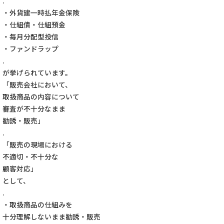
.
・外貨建一時払年金保険
・仕組債・仕組預金
・毎月分配型投信
・ファンドラップ
.
が挙げられています。
「販売会社において、
取扱商品の内容について
審査が不十分なまま
勧誘・販売」
.
「販売の現場における
不適切・不十分な
顧客対応」
として、
.
・取扱商品の仕組みを
十分理解しないまま勧誘・販売