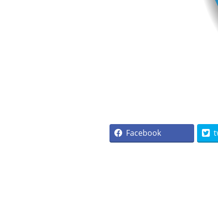
Facebook
t