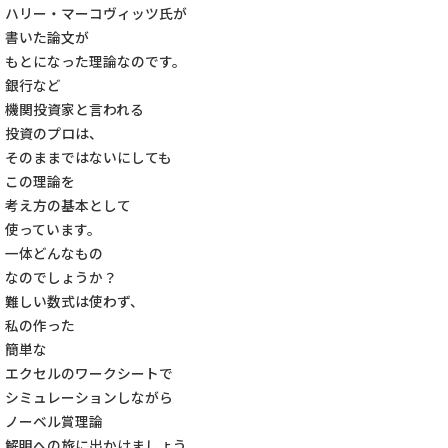
ハリー・マーコヴィッツ氏が
書いた論文が
もとになった理論なのです。
銀行など
機関投資家と言われる
投資のプロは、
そのままではないにしても
この理論を
考え方の基本として
使っています。
一体どんなもの
なのでしょうか？
難しい数式は使わず、
私の作った
簡単な
エクセルのワークシートで
シミュレーションしながら
ノーベル賞理論
解明への旅に出かけましょう。