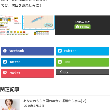
では、次回をお楽しみに！
Follow me!
Facebook
twitter
Hatena
LINE
Copy
Pocket
関連記事
あなたのもらう国の年金の運用から学ぶ(２)
2016年9月17日