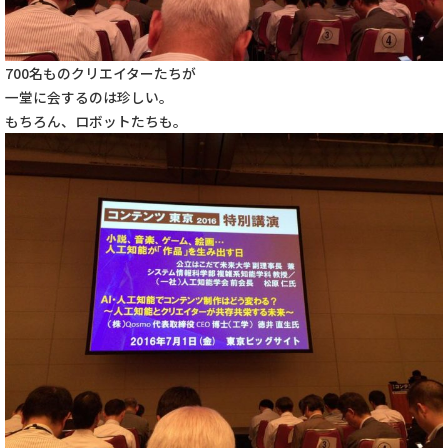
700名ものクリエイターたちが
一堂に会するのは珍しい。
もちろん、ロボットたちも。